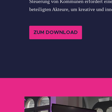
Steuerung von Kommunen erfordert einen
beteiligten Akteure, um kreative und in
ZUM DOWNLOAD