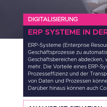
DIGITALISIERUNG
ERP SYSTEME IN D
ERP-Systeme (Enterprise Resour
Geschäftsprozesse zu automatis
Geschäftsbereichen abdecken, w
mehr. Die Vorteile eines ERP-S
Prozesseffizienz und der Transp
von Daten und Prozessen können
Darüber hinaus können auch Com