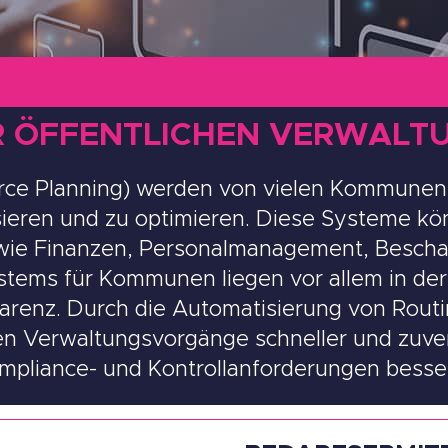
ER ÖFFENTLICHEN VERWALT
ce Planning) werden von vielen Kommunen 
ieren und zu optimieren. Diese Systeme kön
ie Finanzen, Personalmanagement, Beschaff
ystems für Kommunen liegen vor allem in de
arenz. Durch die Automatisierung von Routi
 Verwaltungsvorgänge schneller und zuver
pliance- und Kontrollanforderungen besser 