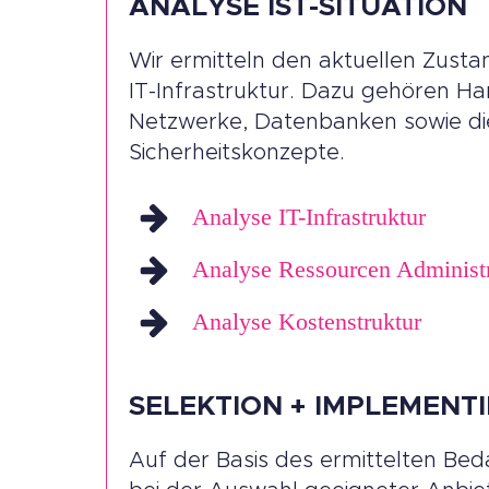
ANALYSE IST-SITUATION
Wir ermitteln den aktuellen Zusta
IT-Infrastruktur. Dazu gehören Ha
Netzwerke, Datenbanken sowie die
Sicherheitskonzepte.
Analyse IT-Infrastruktur
Analyse Ressourcen Administr
Analyse Kostenstruktur
SELEKTION + IMPLEMENT
Auf der Basis des ermittelten Bed