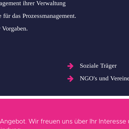
nagement ihrer Verwaltung
e für das Prozessmanagement.
r Vorgaben.
Soziale Träger
NGO's und Verein
s Angebot. Wir freuen uns über Ihr Interesse