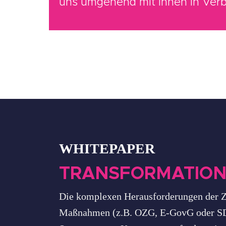
uns umgehend mit Ihnen in Verb
WHITEPAPER
TRANSFORMATION
Die komplexen Herausforderungen der Zu
Maßnahmen (z.B. OZG, E-GovG oder SDG