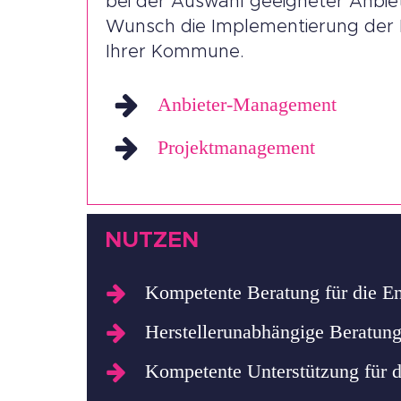
bei der Auswahl geeigneter Anbie
Wunsch die Implementierung der 
Ihrer Kommune.
Anbieter-Management
Projektmanagement
NUTZEN
Kompetente Beratung für die E
Herstellerunabhängige Beratung
Kompetente Unterstützung für d