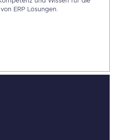
e Kompetenz und Wissen für die
n von ERP Lösungen.