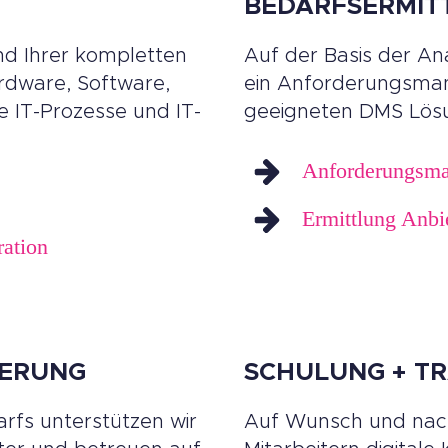
BEDARFSERMIT
nd Ihrer kompletten
Auf der Basis der Ana
rdware, Software,
ein Anforderungsman
 IT-Prozesse und IT-
geeigneten DMS Lös
Anforderungsm
Ermittlung Anbi
ation
IERUNG
SCHULUNG + TR
arfs unterstützen wir
Auf Wunsch und nach 