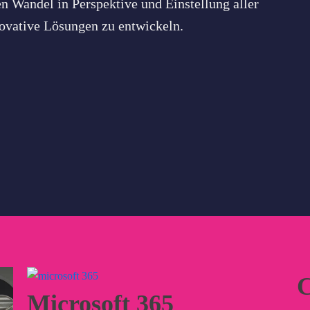
 Wandel in Perspektive und Einstellung aller
novative Lösungen zu entwickeln.
C
Microsoft 365