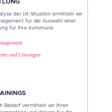
TLUNG
lyse der Ist-Situation ermitteln wir
agement für die Auswahl einer
ung für Ihre Kommune.
anagement
eter und Lösungen
AININGS
Bedarf vermitteln wir Ihren