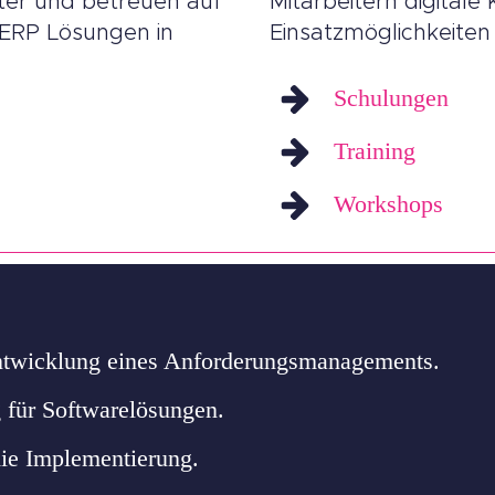
ter und betreuen auf
Mitarbeitern digital
ERP Lösungen in
Einsatzmöglichkeite
Schulungen
Training
Workshops
ntwicklung eines Anforderungsmanagements.
 für Softwarelösungen.
ie Implementierung.