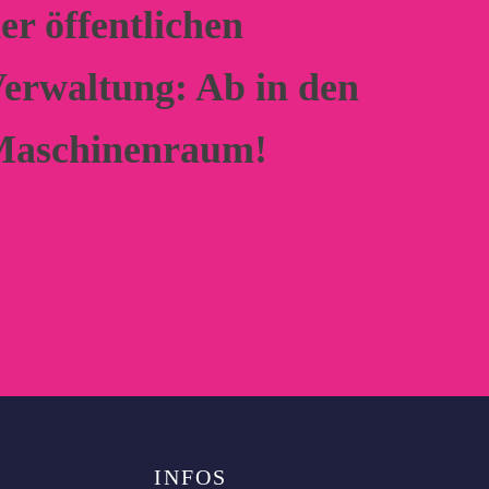
er öffentlichen
erwaltung: Ab in den
aschinenraum!
INFOS