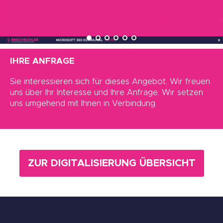
IHRE ANFRAGE
Sie interessieren sich für dieses Angebot. Wir freuen
uns über Ihr Interesse und Ihre Anfrage. Wir setzen
uns umgehend mit Ihnen in Verbindung.
ZUR DIGITALISIERUNG ÜBERSICHT