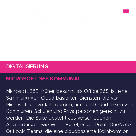
DIGITALISIERUNG
MICROSOFT 365 KOMMUNAL
Microsoft 365, früher bekannt als Office 365, ist eine
Sammlung von Cloud-basierten Diensten, die von
Microsoft entwickelt wurden, um den Bedürfnissen von
Kommunen, Schulen und Privatpersonen gerecht zu
werden. Die Suite besteht aus verschiedenen
Anwendungen wie Word, Excel, PowerPoint, OneNote,
Outlook, Teams, die eine cloudbasierte Kollaboration