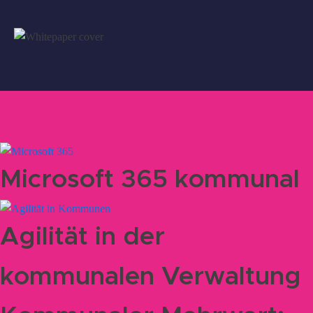
Microsoft 365 kommunal
Agilität in der
kommunalen Verwaltung