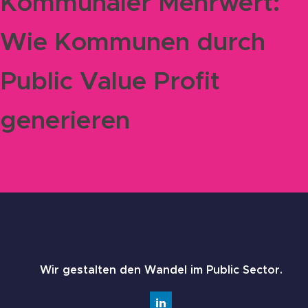
Kommunaler Mehrwert:
Wie Kommunen durch
Public Value Profit
generieren
Wir gestalten den Wandel im Public Sector.