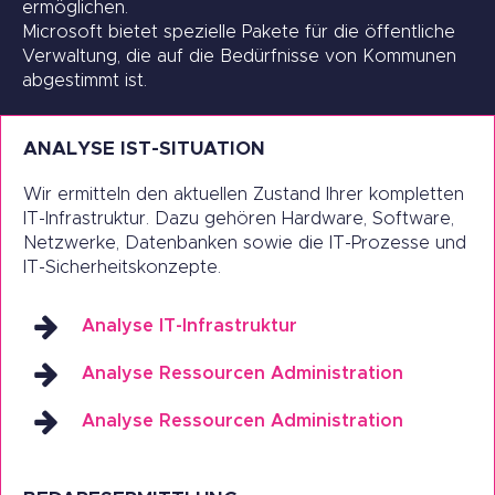
ermöglichen.
Microsoft bietet spezielle Pakete für die öffentliche
Verwaltung, die auf die Bedürfnisse von Kommunen
abgestimmt ist.
ANALYSE IST-SITUATION
Wir ermitteln den aktuellen Zustand Ihrer kompletten
IT-Infrastruktur. Dazu gehören Hardware, Software,
Netzwerke, Datenbanken sowie die IT-Prozesse und
IT-Sicherheitskonzepte.
Analyse IT-Infrastruktur
Analyse Ressourcen Administration
Analyse Ressourcen Administration