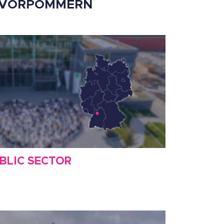
 VORPOMMERN
BLIC SECTOR