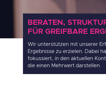
BERATEN, STRUKTUR
FÜR GREIFBARE ERG
Wir unterstützen mit unserer E
Ergebnisse zu erzielen. Dabei h
fokussiert, in den aktuellen Ko
die einen Mehrwert darstellen.