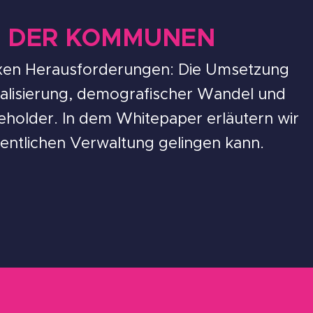
N DER KOMMUNEN
en Herausforderungen: Die Umsetzung
talisierung, demografischer Wandel und
holder. In dem Whitepaper erläutern wir
fentlichen Verwaltung gelingen kann.