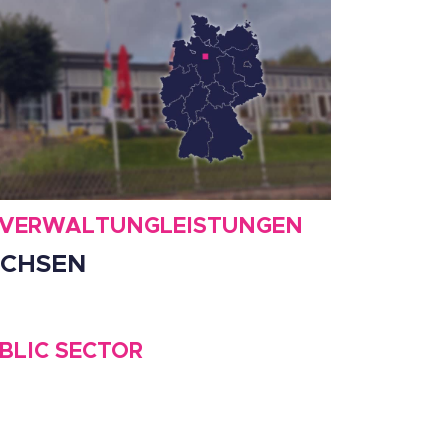
G VERWALTUNGLEISTUNGEN
ACHSEN
BLIC SECTOR