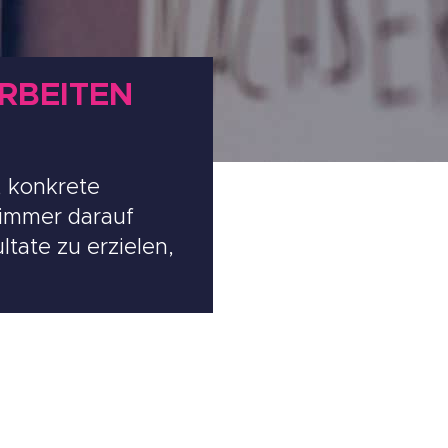
ARBEITEN
, konkrete
 immer darauf
tate zu erzielen,