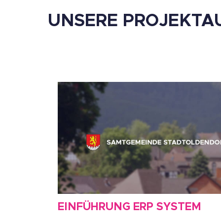
UNSERE PROJEKT
EINFÜHRUNG ERP SYSTEM