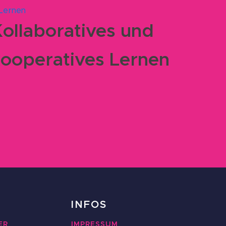
ollaboratives und
ooperatives Lernen
INFOS
ER
IMPRESSUM