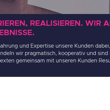
IEREN, REALISIEREN. WIR 
EBNISSE.
rfahrung und Expertise unsere Kunden dabei
andeln wir pragmatisch, kooperativ und sind
ntexten gemeinsam mit unseren Kunden Resul