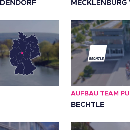
LDENDORF
MECKLENBURG
AUFBAU TEAM PU
BECHTLE