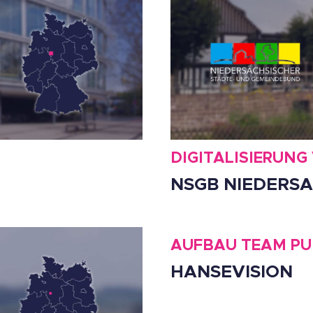
DIGITALISIERUN
NSGB NIEDERS
AUFBAU TEAM PU
HANSEVISION