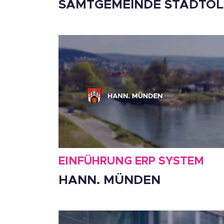
SAMTGEMEINDE STADTO
EINFÜHRUNG ERP SYSTEM
HANN. MÜNDEN