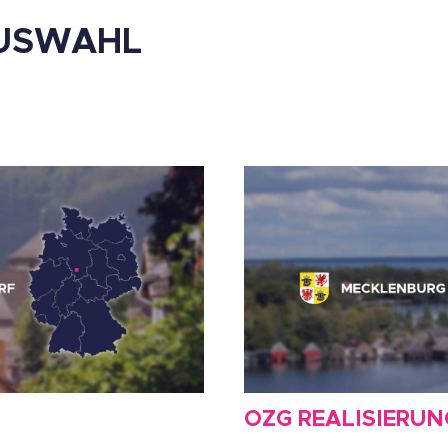
AUSWAHL
OZG REALISIERUN