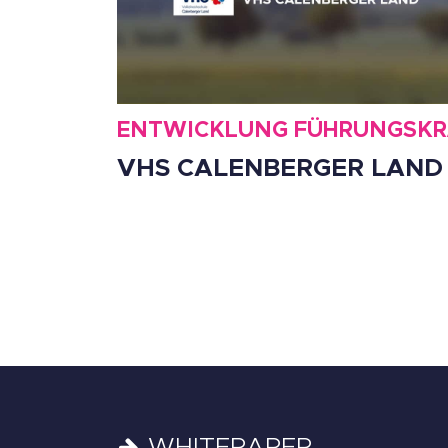
ENTWICKLUNG FÜHRUNGSK
VHS CALENBERGER LAND
WHITEPAPER